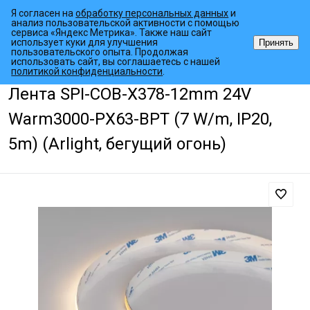
Я согласен на
обработку персональных данных
и
анализ пользовательской активности с помощью
сервиса «Яндекс Метрика». Также наш сайт
использует куки для улучшения
Принять
пользовательского опыта. Продолжая
использовать сайт, вы соглашаетесь с нашей
•
•
•
Главная страница
Каталог товаров
Светодиодные ленты
Дин
политикой конфиденциальности
.
Лента SPI-COB-X378-12mm 24V
Warm3000-PX63-BPT (7 W/m, IP20,
5m) (Arlight, бегущий огонь)