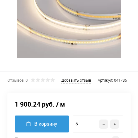
Отзывов: 0
Добавить отзыв
Артикул:
041736
1 900.24 руб.
/ м
В корзину