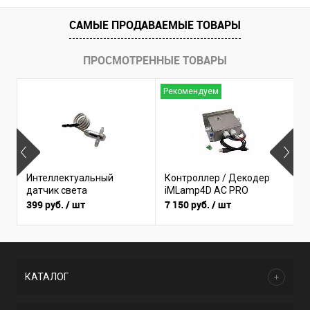
САМЫЕ ПРОДАВАЕМЫЕ ТОВАРЫ
ПРОСМОТРЕННЫЕ ТОВАРЫ
Рекомендуем
Б
Интеллектуальный
Контроллер / Декодер
(
датчик света
iMLamp4D AC PRO
I
399 руб.
/ шт
7 150 руб.
/ шт
3
КАТАЛОГ