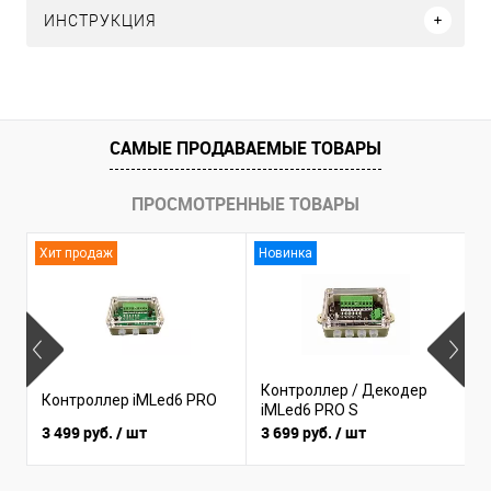
ИНСТРУКЦИЯ
САМЫЕ ПРОДАВАЕМЫЕ ТОВАРЫ
ПРОСМОТРЕННЫЕ ТОВАРЫ
Хит продаж
Новинка
Контроллер / Декодер
Контроллер iMLed6 PRO
К
iMLed6 PRO S
3 499 руб.
/ шт
3 699 руб.
/ шт
1