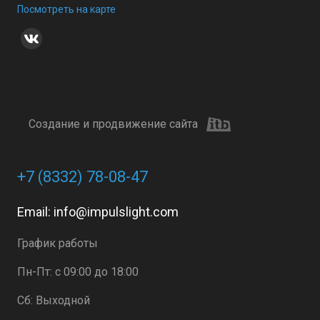
Посмотреть на карте
Создание и продвижение сайта
+7 (8332) 78-08-47
Email:
info@impulslight.com
График работы
Пн-Пт: с 09:00 до 18:00
Сб: Выходной