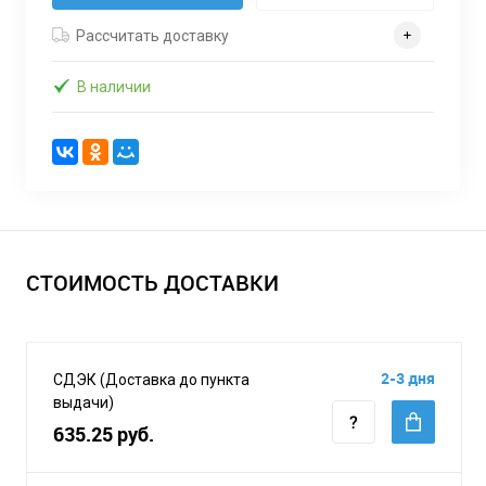
Рассчитать доставку
В наличии
СТОИМОСТЬ ДОСТАВКИ
2-3 дня
СДЭК (Доставка до пункта
выдачи)
635.25 руб.