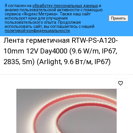
Я согласен на
обработку персональных данных
и
анализ пользовательской активности с помощью
сервиса «Яндекс Метрика». Также наш сайт
использует куки для улучшения
Принять
пользовательского опыта. Продолжая
использовать сайт, вы соглашаетесь с нашей
•
•
•
Главная страница
Каталог товаров
Светодиодные ленты
Гер
политикой конфиденциальности
.
Лента герметичная RTW-PS-A120-
10mm 12V Day4000 (9.6 W/m, IP67,
2835, 5m) (Arlight, 9.6 Вт/м, IP67)