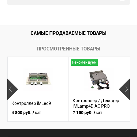
САМЫЕ ПРОДАВАЕМЫЕ ТОВАРЫ
ПРОСМОТРЕННЫЕ ТОВАРЫ
Рекомендуем
Н
Контроллер / Декодер
К
Контроллер iMLed9
iMLamp4D AC PRO
i
4 800 руб.
/ шт
7 150 руб.
/ шт
3