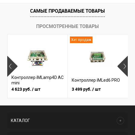
САМЫЕ ПРОДАВАЕМЫЕ ТОВАРЫ
ПРОСМОТРЕННЫЕ ТОВАРЫ
Хит продаж
Н
Контроллер iMLamp4D AC
К
Контроллер iMLed6 PRO
mini
i
4 623 руб.
/ шт
3 499 руб.
/ шт
3
КАТАЛОГ