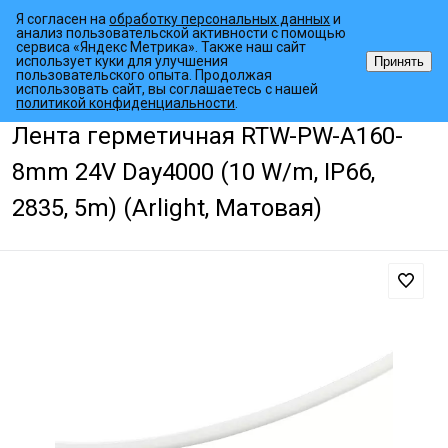
Я согласен на
обработку персональных данных
и
анализ пользовательской активности с помощью
сервиса «Яндекс Метрика». Также наш сайт
использует куки для улучшения
Принять
пользовательского опыта. Продолжая
использовать сайт, вы соглашаетесь с нашей
•
•
•
Главная страница
Каталог товаров
Светодиодные ленты
Гер
политикой конфиденциальности
.
Лента герметичная RTW-PW-A160-
8mm 24V Day4000 (10 W/m, IP66,
2835, 5m) (Arlight, Матовая)