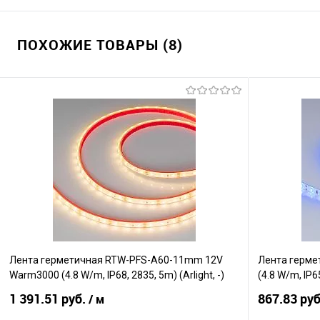
ПОХОЖИЕ ТОВАРЫ (8)
Лента герметичная RTW-PFS-A60-11mm 12V
Лента герме
Warm3000 (4.8 W/m, IP68, 2835, 5m) (Arlight, -)
(4.8 W/m, IP65
1 391.51 руб.
867.83 ру
/ м