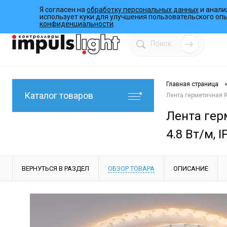
Я согласен на
обработку персональных данных
и анали
О компании
Инструкции
Работы
Программы
использует куки для улучшения пользовательского оп
конфиденциальности
.
Главная страница
Каталог товаров
Лента герметичная RT
Лента герм
4.8 Вт/м, I
ВЕРНУТЬСЯ В РАЗДЕЛ
ОБЗОР ТОВАРА
ОПИСАНИЕ