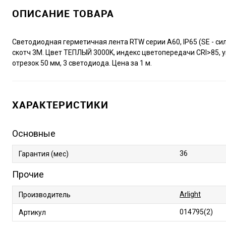
ОПИСАНИЕ ТОВАРА
Светодиодная герметичная лента RTW серии A60, IP65 (SE - си
скотч 3M. Цвет ТЕПЛЫЙ 3000K, индекс цветопередачи CRI>85, уго
отрезок 50 мм, 3 светодиода. Цена за 1 м.
ХАРАКТЕРИСТИКИ
Основные
36
Гарантия (мес)
Прочие
Arlight
Производитель
014795(2)
Артикул