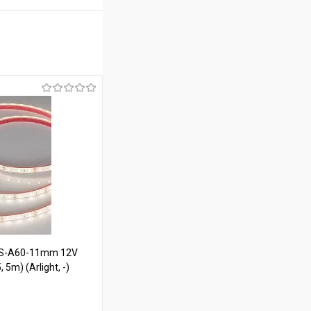
FS-A60-11mm 12V
 5m) (Arlight, -)