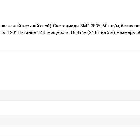
ликоновый верхний слой). Светодиоды SMD 2835, 60 шт/м, белая пл
л 120°. Питание 12 В, мощность 4.8 Вт/м (24 Вт на 5 м). Размеры 5