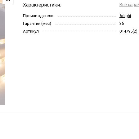
Характеристики:
Все хара
Производитель
Arlight
Гарантия (мес)
36
Артикул
014795(2)