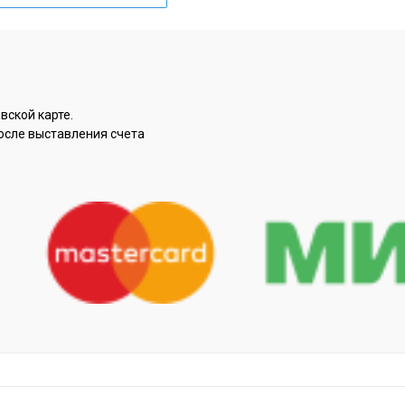
вской карте.
осле выставления счета