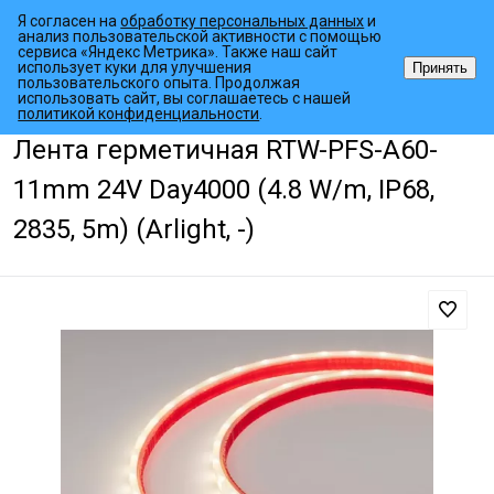
Я согласен на
обработку персональных данных
и
анализ пользовательской активности с помощью
сервиса «Яндекс Метрика». Также наш сайт
использует куки для улучшения
Принять
пользовательского опыта. Продолжая
использовать сайт, вы соглашаетесь с нашей
•
•
•
Главная страница
Каталог товаров
Светодиодные ленты
Гер
политикой конфиденциальности
.
Лента герметичная RTW-PFS-A60-
11mm 24V Day4000 (4.8 W/m, IP68,
2835, 5m) (Arlight, -)