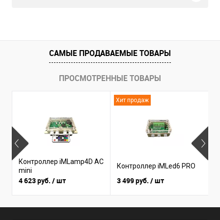
САМЫЕ ПРОДАВАЕМЫЕ ТОВАРЫ
ПРОСМОТРЕННЫЕ ТОВАРЫ
Хит продаж
Н
Контроллер iMLamp4D AC
К
Контроллер iMLed6 PRO
mini
i
4 623 руб.
/ шт
3 499 руб.
/ шт
3