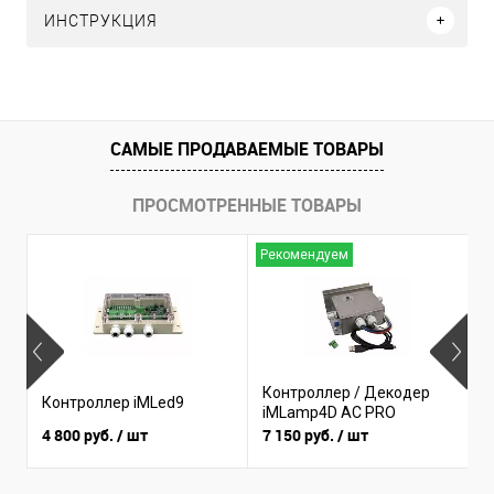
ИНСТРУКЦИЯ
САМЫЕ ПРОДАВАЕМЫЕ ТОВАРЫ
ПРОСМОТРЕННЫЕ ТОВАРЫ
Рекомендуем
Н
Контроллер / Декодер
К
Контроллер iMLed9
iMLamp4D AC PRO
i
4 800 руб.
/ шт
7 150 руб.
/ шт
3