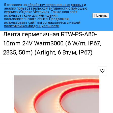
Я согласен на
обработку персональных данных
и
анализ пользовательской активности с помощью
сервиса «Яндекс Метрика». Также наш сайт
использует куки для улучшения
Принять
пользовательского опыта. Продолжая
использовать сайт, вы соглашаетесь с нашей
•
•
•
Главная страница
Каталог товаров
Светодиодные ленты
Гер
политикой конфиденциальности
.
Лента герметичная RTW-PS-A80-
10mm 24V Warm3000 (6 W/m, IP67,
2835, 50m) (Arlight, 6 Вт/м, IP67)