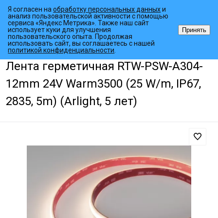
Я согласен на
обработку персональных данных
и
анализ пользовательской активности с помощью
сервиса «Яндекс Метрика». Также наш сайт
использует куки для улучшения
Принять
пользовательского опыта. Продолжая
использовать сайт, вы соглашаетесь с нашей
•
•
•
Главная страница
Каталог товаров
Светодиодные ленты
Гер
политикой конфиденциальности
.
Лента герметичная RTW-PSW-A304-
12mm 24V Warm3500 (25 W/m, IP67,
2835, 5m) (Arlight, 5 лет)