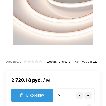
Отзывов: 0
Добавить отзыв
Артикул:
045222
2 720.18 руб.
/ м
В корзину