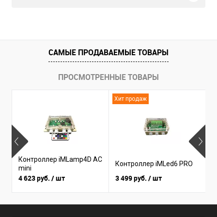
САМЫЕ ПРОДАВАЕМЫЕ ТОВАРЫ
ПРОСМОТРЕННЫЕ ТОВАРЫ
Хит продаж
Н
Контроллер iMLamp4D AC
К
Контроллер iMLed6 PRO
mini
i
4 623 руб.
/ шт
3 499 руб.
/ шт
3