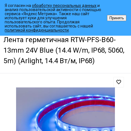
Я согласен на
обработку персональных данных
и
анализ пользовательской активности с помощью
сервиса «Яндекс Метрика». Также наш сайт
использует куки для улучшения
Принять
пользовательского опыта. Продолжая
использовать сайт, вы соглашаетесь с нашей
•
•
•
Главная страница
Каталог товаров
Светодиодные ленты
Гер
политикой конфиденциальности
.
Лента герметичная RTW-PFS-B60-
13mm 24V Blue (14.4 W/m, IP68, 5060,
5m) (Arlight, 14.4 Вт/м, IP68)