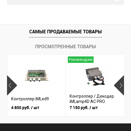
САМЫЕ ПРОДАВАЕМЫЕ ТОВАРЫ
ПРОСМОТРЕННЫЕ ТОВАРЫ
Рекомендуем
Н
Контроллер / Декодер
К
Контроллер iMLed9
iMLamp4D AC PRO
i
4 800 руб.
/ шт
7 150 руб.
/ шт
3