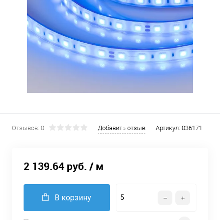
Отзывов: 0
Добавить отзыв
Артикул:
036171
2 139.64 руб.
/ м
В корзину