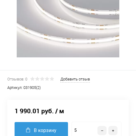
Отзывов: 0
Добавить отзыв
Артикул:
031905(2)
1 990.01 руб.
/ м
В корзину