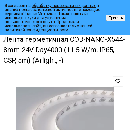
Я согласен на
обработку персональных данных
и
анализ пользовательской активности с помощью
сервиса «Яндекс Метрика». Также наш сайт
использует куки для улучшения
Принять
пользовательского опыта. Продолжая
использовать сайт, вы соглашаетесь с нашей
•
•
•
Главная страница
Каталог товаров
Светодиодные ленты
Гер
политикой конфиденциальности
.
Лента герметичная COB-NANO-X544-
8mm 24V Day4000 (11.5 W/m, IP65,
CSP, 5m) (Arlight, -)