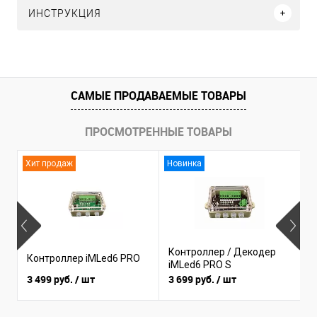
ИНСТРУКЦИЯ
САМЫЕ ПРОДАВАЕМЫЕ ТОВАРЫ
ПРОСМОТРЕННЫЕ ТОВАРЫ
Хит продаж
Новинка
Контроллер / Декодер
Контроллер iMLed6 PRO
К
iMLed6 PRO S
3 499 руб.
/ шт
3 699 руб.
/ шт
1