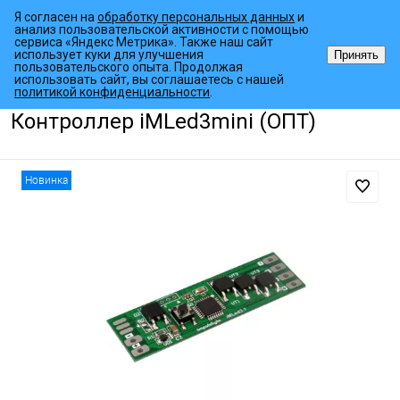
Я согласен на
обработку персональных данных
и
анализ пользовательской активности с помощью
сервиса «Яндекс Метрика». Также наш сайт
использует куки для улучшения
Принять
пользовательского опыта. Продолжая
использовать сайт, вы соглашаетесь с нашей
•
•
•
Главная страница
Каталог товаров
Контроллеры
Светодиодн
политикой конфиденциальности
.
Контроллер iMLed3mini (ОПТ)
Новинка