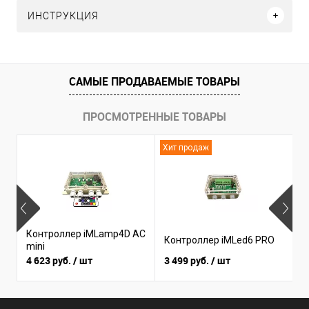
ИНСТРУКЦИЯ
САМЫЕ ПРОДАВАЕМЫЕ ТОВАРЫ
ПРОСМОТРЕННЫЕ ТОВАРЫ
Хит продаж
Н
Контроллер iMLamp4D AC
К
Контроллер iMLed6 PRO
mini
i
4 623 руб.
/ шт
3 499 руб.
/ шт
3