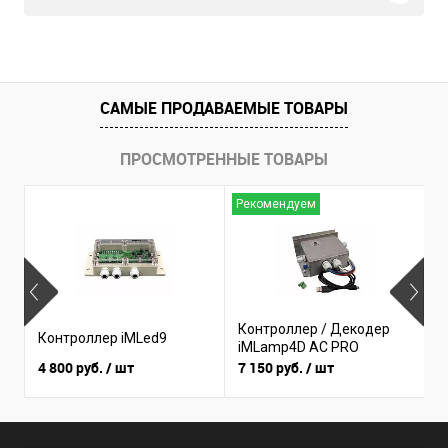
САМЫЕ ПРОДАВАЕМЫЕ ТОВАРЫ
ПРОСМОТРЕННЫЕ ТОВАРЫ
Рекомендуем
Н
Контроллер / Декодер
К
Контроллер iMLed9
iMLamp4D AC PRO
i
4 800 руб.
/ шт
7 150 руб.
/ шт
3