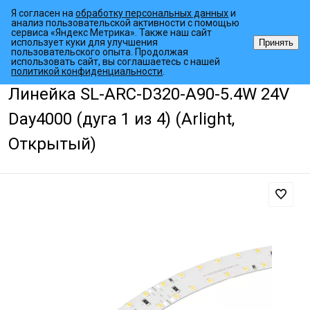
Я согласен на
обработку персональных данных
и
анализ пользовательской активности с помощью
сервиса «Яндекс Метрика». Также наш сайт
использует куки для улучшения
Принять
пользовательского опыта. Продолжая
использовать сайт, вы соглашаетесь с нашей
•
•
•
Главная страница
Каталог товаров
Светодиодные ленты
Лин
политикой конфиденциальности
.
Линейка SL-ARC-D320-A90-5.4W 24V
Day4000 (дуга 1 из 4) (Arlight,
Открытый)