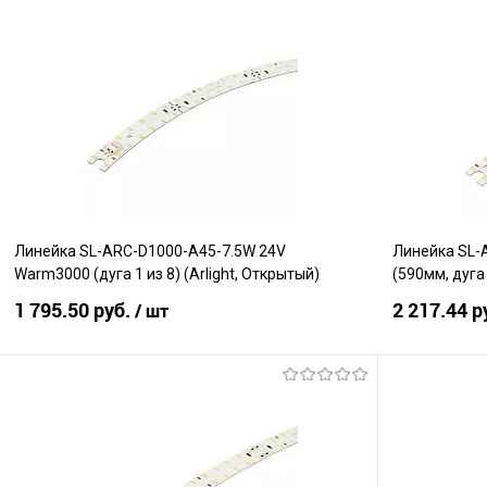
В корзину
Сравнение
Сравнение
В избранное
В наличии
В избранно
Линейка SL-ARC-D1000-A45-7.5W 24V
Линейка SL-
Warm3000 (дуга 1 из 8) (Arlight, Открытый)
(590мм, дуга 
1 795.50 руб.
2 217.44 р
/ шт
В корзину
Сравнение
Сравнение