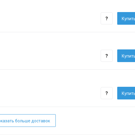
Купить
Купить
Купить
казать больше доставок