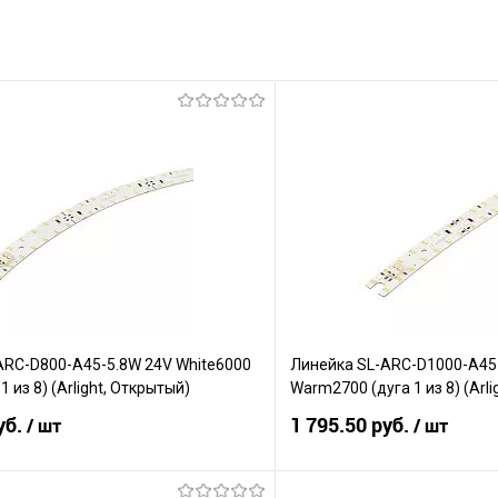
ARC-D800-A45-5.8W 24V White6000
Линейка SL-ARC-D1000-A45
1 из 8) (Arlight, Открытый)
Warm2700 (дуга 1 из 8) (Arl
уб.
1 795.50 руб.
/ шт
/ шт