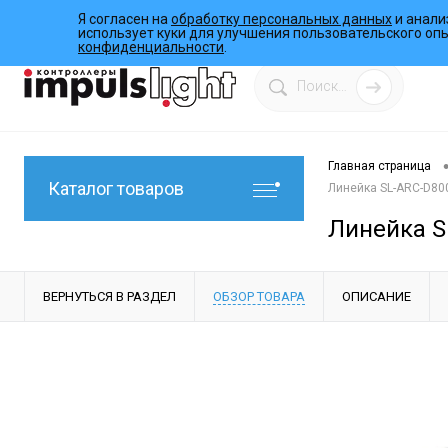
Я согласен на
обработку персональных данных
и анали
О компании
Инструкции
Работы
Программы
использует куки для улучшения пользовательского оп
конфиденциальности
.
Главная страница
Каталог товаров
Линейка SL-ARC-D800
Линейка SL
ВЕРНУТЬСЯ В РАЗДЕЛ
ОБЗОР ТОВАРА
ОПИСАНИЕ