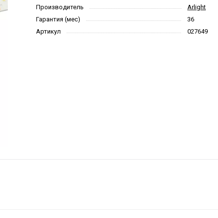
Производитель
Arlight
Гарантия (мес)
36
Артикул
027649