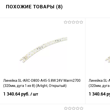
ПОХОЖИЕ ТОВАРЫ (8)
Линейка SL-ARC-D800-A45-5.8W 24V Warm2700
Линейка SL-
(320мм, дуга 1 из 8) (Arlight, Открытый)
(320мм, дуга 
1 340.64 руб.
1 340.64 р
/ шт