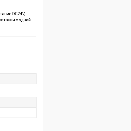
тание DC24V,
питании с одной