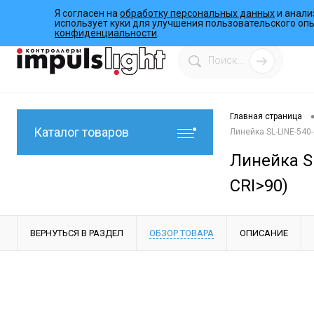
Я согласен на
обработку персональных данных
и анали
О компании
Инструкции
Работы
Программы
использует куки для улучшения пользовательского оп
конфиденциальности
.
Главная страница
Каталог товаров
Линейка SL-LINE-540
Линейка SL
CRI>90)
ВЕРНУТЬСЯ В РАЗДЕЛ
ОБЗОР ТОВАРА
ОПИСАНИЕ