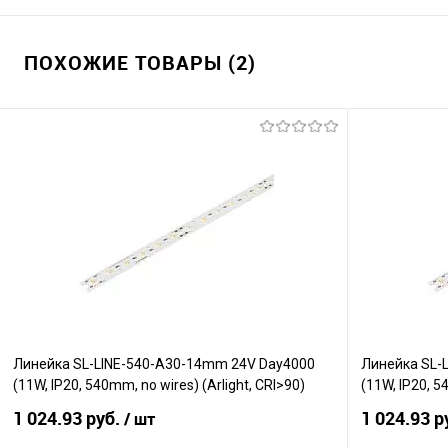
ПОХОЖИЕ ТОВАРЫ (2)
Линейка SL-LINE-540-A30-14mm 24V Day4000
Линейка SL-
(11W, IP20, 540mm, no wires) (Arlight, CRI>90)
(11W, IP20, 5
1 024.93 руб.
1 024.93 р
/ шт