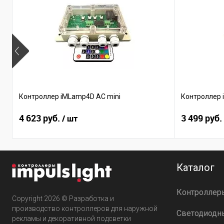
Контроллер iMLamp4D AC mini
Контроллер 
4 623 руб.
3 499 руб.
/ шт
Каталог
Контроллер
Copyright 2026 © Разработка и
производство контроллеров для наружной
Светодиодн
рекламы и декоративной подсветки