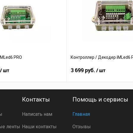
iMLed6 PRO
Контроллер / Декодер iMLed6 
3 699 руб.
/ шт
/ шт
Контакты
Помощь и сервисы
ы
Написать нам
Главная
ые ленты
Наши контакты
Отзывы