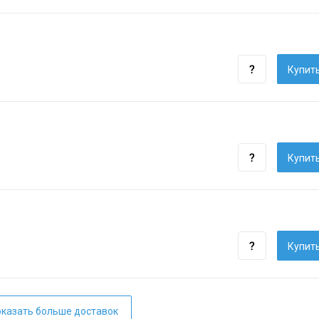
Купить
Купить
Купить
казать больше доставок