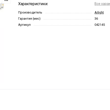
Характеристики:
Все хара
Производитель
Arlight
Гарантия (мес)
36
Артикул
042145