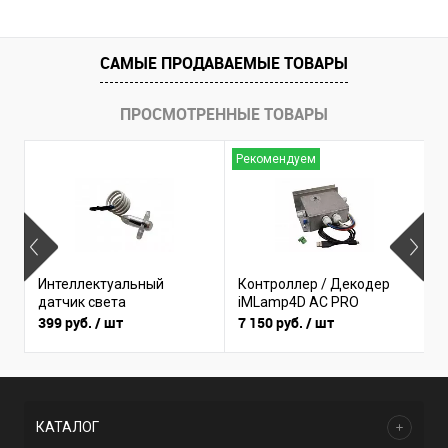
САМЫЕ ПРОДАВАЕМЫЕ ТОВАРЫ
ПРОСМОТРЕННЫЕ ТОВАРЫ
Рекомендуем
Б
Интеллектуальный
Контроллер / Декодер
(
датчик света
iMLamp4D AC PRO
I
399 руб.
/ шт
7 150 руб.
/ шт
3
КАТАЛОГ