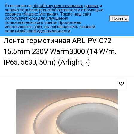
Я согласен на
обработку персональных данных
и
анализ пользовательской активности с помощью
сервиса «Яндекс Метрика». Также наш сайт
использует куки для улучшения
Принять
пользовательского опыта. Продолжая
использовать сайт, вы соглашаетесь с нашей
•
•
•
Главная страница
Каталог товаров
Светодиодные ленты
Пит
политикой конфиденциальности
.
Лента герметичная ARL-PV-C72-
15.5mm 230V Warm3000 (14 W/m,
IP65, 5630, 50m) (Arlight, -)