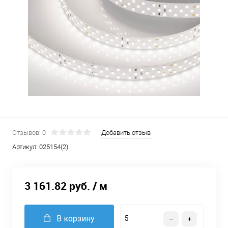
Отзывов: 0
Добавить отзыв
Артикул:
025154(2)
3 161.82 руб.
/ м
В корзину