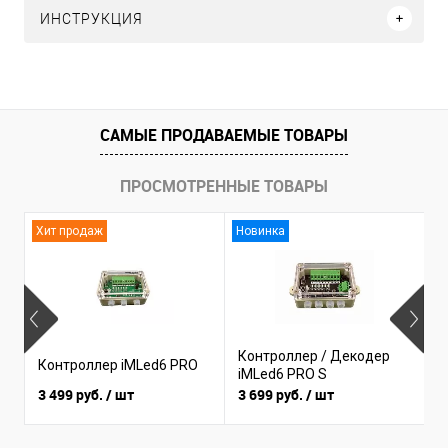
ИНСТРУКЦИЯ
САМЫЕ ПРОДАВАЕМЫЕ ТОВАРЫ
ПРОСМОТРЕННЫЕ ТОВАРЫ
Хит продаж
Новинка
Контроллер / Декодер
Контроллер iMLed6 PRO
К
iMLed6 PRO S
3 499 руб.
/ шт
3 699 руб.
/ шт
1