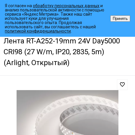
Я согласен на
обработку персональных данных
и
анализ пользовательской активности с помощью
сервиса «Яндекс Метрика». Также наш сайт
использует куки для улучшения
Принять
пользовательского опыта. Продолжая
использовать сайт, вы соглашаетесь с нашей
•
•
•
Главная страница
Каталог товаров
Светодиодные ленты
Шир
политикой конфиденциальности
.
Лента RT-A252-19mm 24V Day5000
CRI98 (27 W/m, IP20, 2835, 5m)
(Arlight, Открытый)