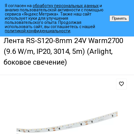
Я согласен на
обработку персональных данных
и
анализ пользовательской активности с помощью
сервиса «Яндекс Метрика». Также наш сайт
использует куки для улучшения
Принять
пользовательского опыта. Продолжая
использовать сайт, вы соглашаетесь с нашей
•
•
•
Главная страница
Каталог товаров
Светодиодные ленты
Спе
политикой конфиденциальности
.
Лента RS-S120-8mm 24V Warm2700
(9.6 W/m, IP20, 3014, 5m) (Arlight,
боковое свечение)