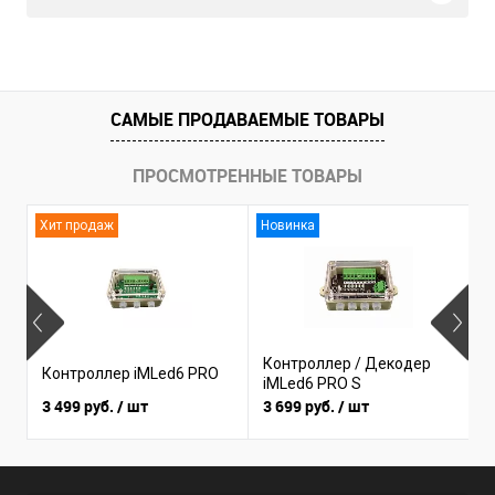
САМЫЕ ПРОДАВАЕМЫЕ ТОВАРЫ
ПРОСМОТРЕННЫЕ ТОВАРЫ
Хит продаж
Новинка
Контроллер / Декодер
Контроллер iMLed6 PRO
К
iMLed6 PRO S
3 499 руб.
/ шт
3 699 руб.
/ шт
1