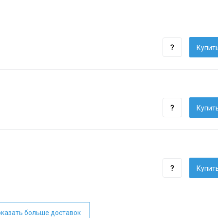
Купить
Купить
Купить
казать больше доставок