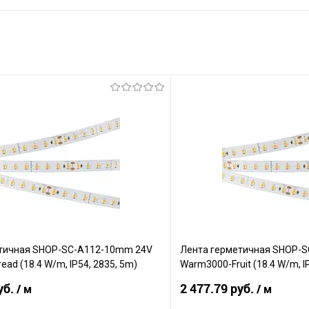
тичная SHOP-SC-A112-10mm 24V
Лента герметичная SHOP-
ad (18.4 W/m, IP54, 2835, 5m)
Warm3000-Fruit (18.4 W/m, I
(Arlight, Открытый)
уб.
2 477.79 руб.
/ м
/ м