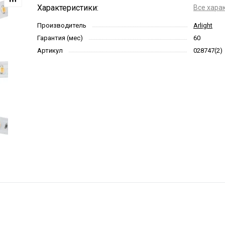
Характеристики:
Все хара
Производитель
Arlight
Гарантия (мес)
60
Артикул
028747(2)