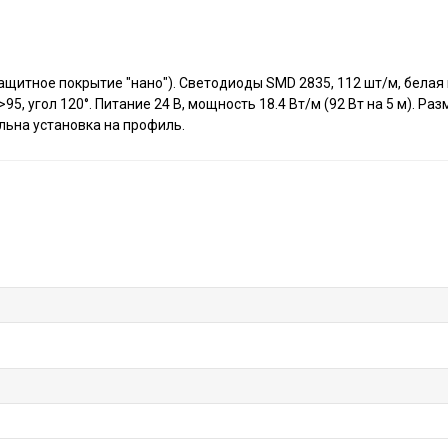
ащитное покрытие "нано"). Светодиоды SMD 2835, 112 шт/м, белая
, угол 120°. Питание 24 В, мощность 18.4 Вт/м (92 Вт на 5 м). Ра
ельна установка на профиль.