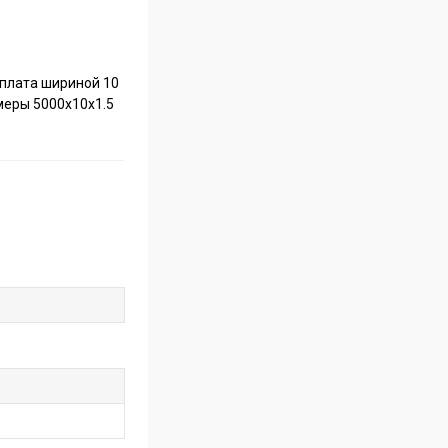
 плата шириной 10
змеры 5000x10x1.5