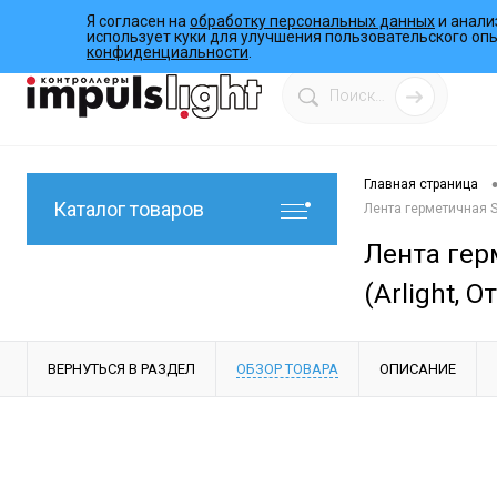
Я согласен на
обработку персональных данных
и анали
О компании
Инструкции
Работы
Программы
использует куки для улучшения пользовательского оп
конфиденциальности
.
Главная страница
Каталог товаров
Лента герметичная S
Лента гер
(Arlight, 
ВЕРНУТЬСЯ В РАЗДЕЛ
ОБЗОР ТОВАРА
ОПИСАНИЕ