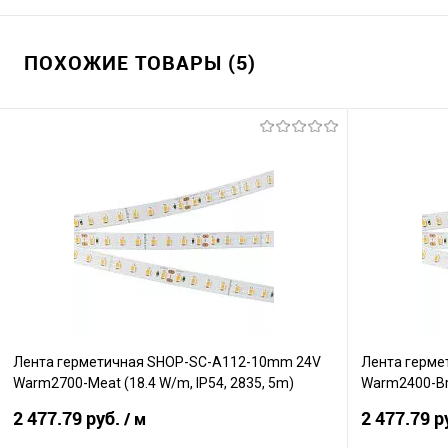
ПОХОЖИЕ ТОВАРЫ (5)
Лента герметичная SHOP-SC-A112-10mm 24V
Лента герме
Warm2700-Meat (18.4 W/m, IP54, 2835, 5m)
Warm2400-Bre
(Arlight, -)
(Arlight, -)
2 477.79 руб.
2 477.79 р
/ м