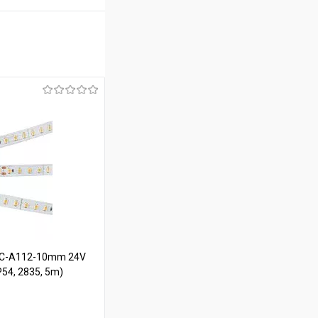
SC-A112-10mm 24V
P54, 2835, 5m)