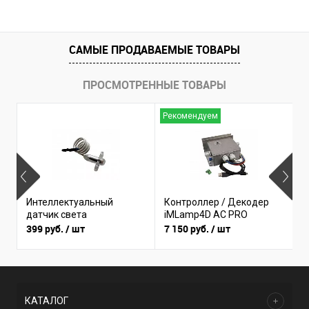
САМЫЕ ПРОДАВАЕМЫЕ ТОВАРЫ
ПРОСМОТРЕННЫЕ ТОВАРЫ
Рекомендуем
Б
Интеллектуальный
Контроллер / Декодер
(
датчик света
iMLamp4D AC PRO
I
399 руб.
/ шт
7 150 руб.
/ шт
3
КАТАЛОГ