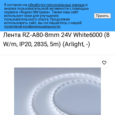
Я согласен на
обработку персональных данных
и
анализ пользовательской активности с помощью
сервиса «Яндекс Метрика». Также наш сайт
использует куки для улучшения
Принять
пользовательского опыта. Продолжая
использовать сайт, вы соглашаетесь с нашей
•
•
•
Главная страница
Каталог товаров
Светодиодные ленты
Спе
политикой конфиденциальности
.
Лента RZ-A80-8mm 24V White6000 (8
W/m, IP20, 2835, 5m) (Arlight, -)