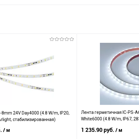
Лента герметичная IC-PS-
-8mm 24V Day4000 (4.8 W/m, IP20,
White6000 (4.8 W/m, IP67, 283
Arlight, стабилизированная)
стабилизированная)
б.
1 235.90 руб.
/ м
/ м