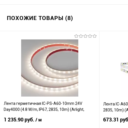
ПОХОЖИЕ ТОВАРЫ (8)
Лента герметичная IC-PS-A60-10mm 24V
Лента IC-A60
Day4000 (4.8 W/m, IP67, 2835, 10m) (Arlight,
2835, 10m) (
стабилизированная)
1 235.90 руб.
673.31 ру
/ м