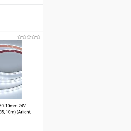
A60-10mm 24V
5, 10m) (Arlight,