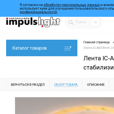
Я согласен на
обработку персональных данных
и анали
О компании
Инструкции
Работы
Программы
использует куки для улучшения пользовательского оп
конфиденциальности
.
Главная страница
Каталог товаров
Лента IC-A60-8mm 24
Лента IC-A
стабилизи
ВЕРНУТЬСЯ В РАЗДЕЛ
ОБЗОР ТОВАРА
ОПИСАНИЕ