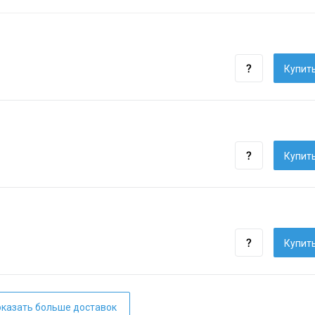
Купить
Купить
Купить
казать больше доставок