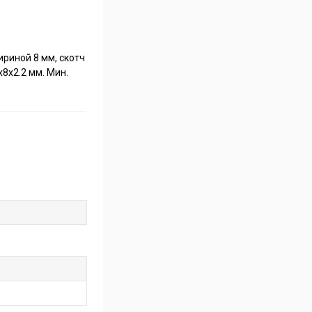
риной 8 мм, скотч
х8х2.2 мм. Мин.