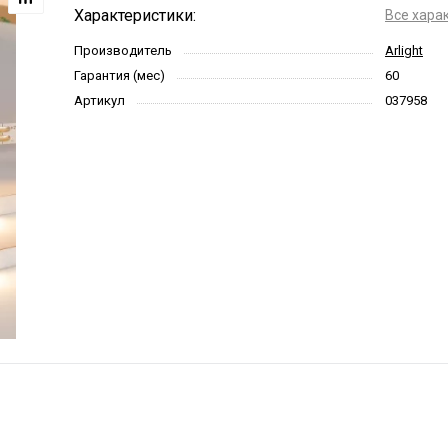
Характеристики:
Все хара
Производитель
Arlight
Гарантия (мес)
60
Артикул
037958