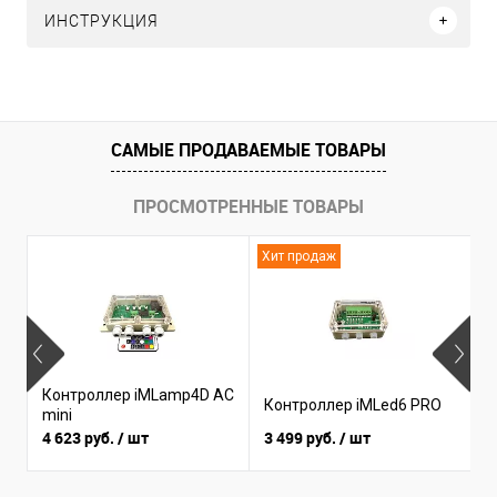
ИНСТРУКЦИЯ
САМЫЕ ПРОДАВАЕМЫЕ ТОВАРЫ
ПРОСМОТРЕННЫЕ ТОВАРЫ
Хит продаж
Н
Контроллер iMLamp4D AC
К
Контроллер iMLed6 PRO
mini
i
4 623 руб.
/ шт
3 499 руб.
/ шт
3