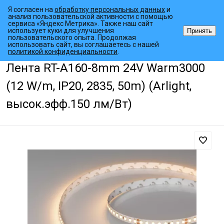
Я согласен на
обработку персональных данных
и
анализ пользовательской активности с помощью
сервиса «Яндекс Метрика». Также наш сайт
использует куки для улучшения
Принять
пользовательского опыта. Продолжая
использовать сайт, вы соглашаетесь с нашей
•
•
•
Главная страница
Каталог товаров
Светодиодные ленты
Уни
политикой конфиденциальности
.
Лента RT-A160-8mm 24V Warm3000
(12 W/m, IP20, 2835, 50m) (Arlight,
высок.эфф.150 лм/Вт)