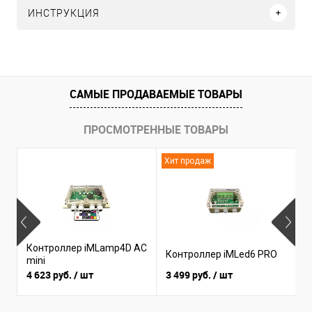
ИНСТРУКЦИЯ
САМЫЕ ПРОДАВАЕМЫЕ ТОВАРЫ
ПРОСМОТРЕННЫЕ ТОВАРЫ
Хит продаж
Н
Контроллер iMLamp4D AC
К
Контроллер iMLed6 PRO
mini
i
4 623 руб.
/ шт
3 499 руб.
/ шт
3