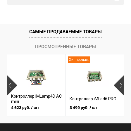
САМЫЕ ПРОДАВАЕМЫЕ ТОВАРЫ
ПРОСМОТРЕННЫЕ ТОВАРЫ
Хит продаж
Н
Контроллер iMLamp4D AC
К
Контроллер iMLed6 PRO
mini
i
4 623 руб.
/ шт
3 499 руб.
/ шт
3