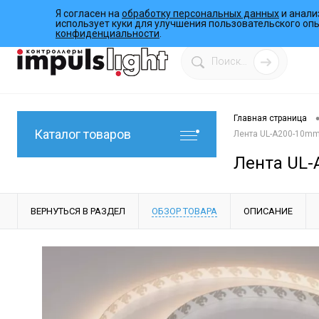
Я согласен на
обработку персональных данных
и анали
О компании
Инструкции
Работы
Программы
использует куки для улучшения пользовательского оп
конфиденциальности
.
Главная страница
Каталог товаров
Лента UL-A200-10mm 
Лента UL-
ВЕРНУТЬСЯ В РАЗДЕЛ
ОБЗОР ТОВАРА
ОПИСАНИЕ