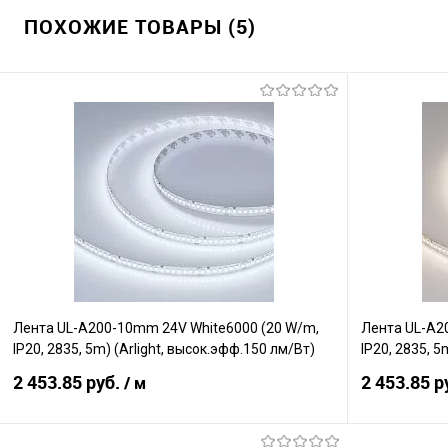
ПОХОЖИЕ ТОВАРЫ (5)
Лента UL-A200-10mm 24V White6000 (20 W/m,
Лента UL-A2
IP20, 2835, 5m) (Arlight, высок.эфф.150 лм/Вт)
IP20, 2835, 5
2 453.85 руб.
2 453.85 р
/ м