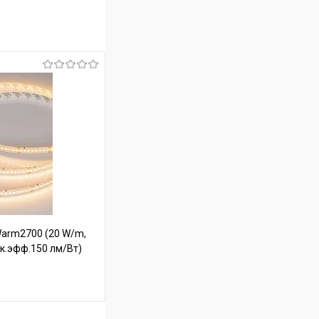
arm2700 (20 W/m,
сок.эфф.150 лм/Вт)