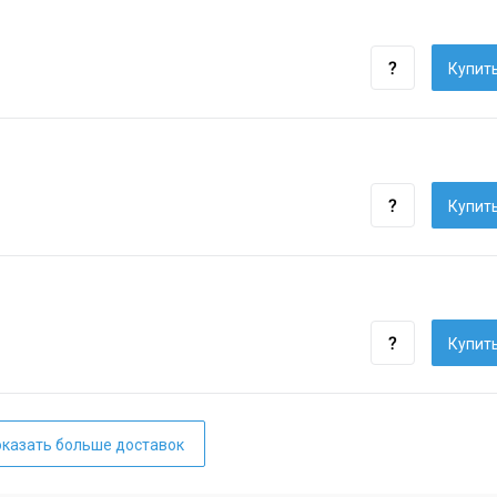
Купить
Купить
Купить
казать больше доставок