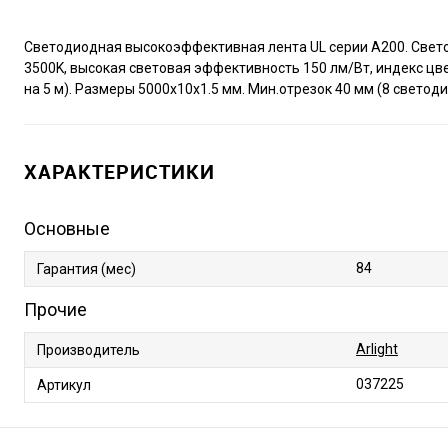
Светодиодная высокоэффективная лента UL серии A200. Свето
3500K, высокая световая эффективность 150 лм/Вт, индекс цве
на 5 м). Размеры 5000x10x1.5 мм. Мин.отрезок 40 мм (8 светод
ХАРАКТЕРИСТИКИ
Основные
84
Гарантия (мес)
Прочие
Arlight
Производитель
037225
Артикул