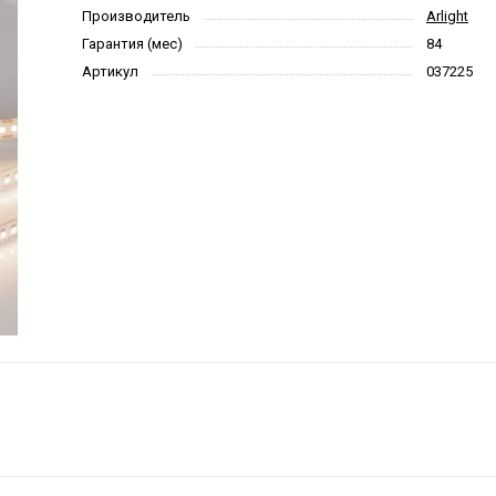
Производитель
Arlight
Гарантия (мес)
84
Артикул
037225