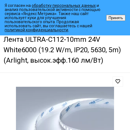
Я согласен на
обработку персональных данных
и
анализ пользовательской активности с помощью
сервиса «Яндекс Метрика». Также наш сайт
использует куки для улучшения
Принять
пользовательского опыта. Продолжая
использовать сайт, вы соглашаетесь с нашей
•
•
•
Главная страница
Каталог товаров
Светодиодные ленты
Уни
политикой конфиденциальности
.
Лента ULTRA-C112-10mm 24V
White6000 (19.2 W/m, IP20, 5630, 5m)
(Arlight, высок.эфф.160 лм/Вт)