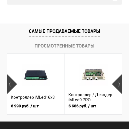
САМЫЕ ПРОДАВАЕМЫЕ ТОВАРЫ
ПРОСМОТРЕННЫЕ ТОВАРЫ
Б
Контроллер / Декодер
Контроллер iMLed16x3
(
iMLed9 PRO
I
6 999 руб.
/ шт
6 686 руб.
/ шт
3