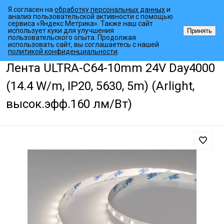
Я согласен на
обработку персональных данных
и
анализ пользовательской активности с помощью
сервиса «Яндекс Метрика». Также наш сайт
использует куки для улучшения
Принять
пользовательского опыта. Продолжая
использовать сайт, вы соглашаетесь с нашей
•
•
•
Главная страница
Каталог товаров
Светодиодные ленты
Уни
политикой конфиденциальности
.
Лента ULTRA-C64-10mm 24V Day4000
(14.4 W/m, IP20, 5630, 5m) (Arlight,
высок.эфф.160 лм/Вт)