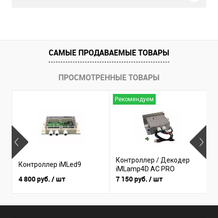
САМЫЕ ПРОДАВАЕМЫЕ ТОВАРЫ
ПРОСМОТРЕННЫЕ ТОВАРЫ
Рекомендуем
Н
Контроллер / Декодер
К
Контроллер iMLed9
iMLamp4D AC PRO
i
4 800 руб.
/ шт
7 150 руб.
/ шт
3