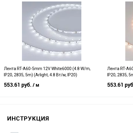
В корзину
Сравнение
Сравнение
В избранное
В наличии
В избранно
Лента RT-A60-5mm 12V White6000 (4.8 W/m,
Лента RT-A6
IP20, 2835, 5m) (Arlight, 4.8 Вт/м, IP20)
IP20, 2835, 5m
553.61 руб.
553.61 ру
/ м
В корзину
ИНСТРУКЦИЯ
Сравнение
Сравнение