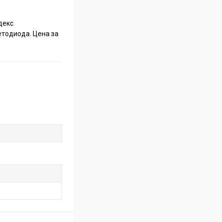
декс
ветодиода. Цена за