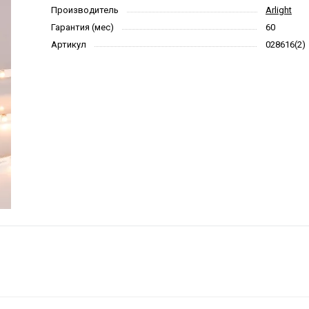
Производитель
Arlight
Гарантия (мес)
60
Артикул
028616(2)