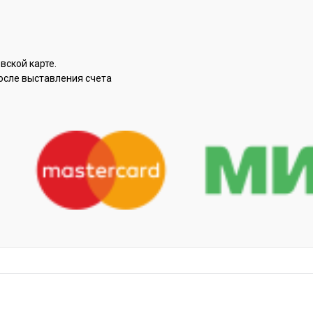
вской карте.
осле выставления счета