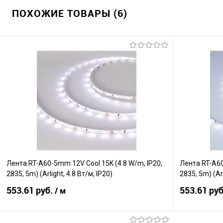
ПОХОЖИЕ ТОВАРЫ (6)
Лента RT-A60-5mm 12V Cool 15K (4.8 W/m, IP20,
Лента RT-A60
2835, 5m) (Arlight, 4.8 Вт/м, IP20)
2835, 5m) (Ar
553.61 руб.
553.61 ру
/ м