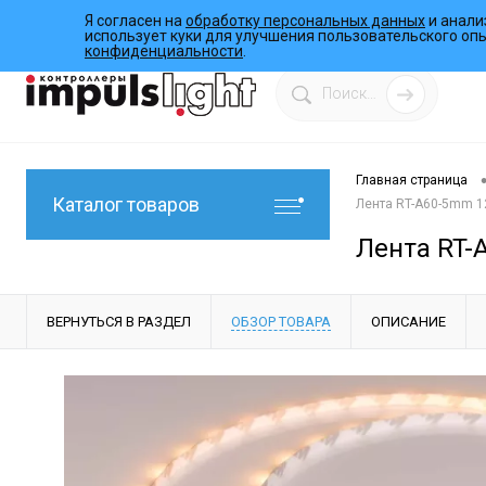
Я согласен на
обработку персональных данных
и анали
О компании
Инструкции
Работы
Программы
использует куки для улучшения пользовательского оп
конфиденциальности
.
Главная страница
Каталог товаров
Лента RT-A60-5mm 12V
Лента RT-A
ВЕРНУТЬСЯ В РАЗДЕЛ
ОБЗОР ТОВАРА
ОПИСАНИЕ