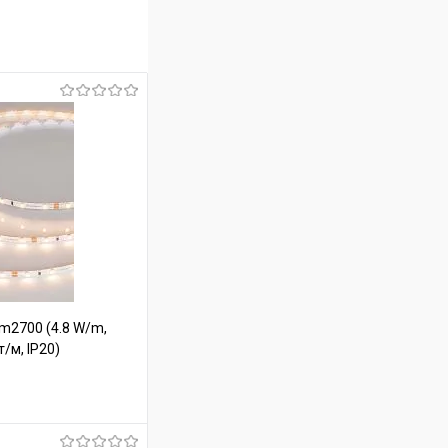
m2700 (4.8 W/m,
т/м, IP20)