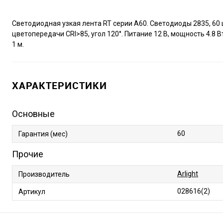
Светодиодная узкая лента RT серии A60. Светодиоды 2835, 60 
цветопередачи CRI>85, угол 120°. Питание 12 В, мощность 4.8 Вт
1 м.
ХАРАКТЕРИСТИКИ
Основные
60
Гарантия (мес)
Прочие
Arlight
Производитель
028616(2)
Артикул