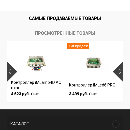
САМЫЕ ПРОДАВАЕМЫЕ ТОВАРЫ
ПРОСМОТРЕННЫЕ ТОВАРЫ
Хит продаж
Н
Контроллер iMLamp4D AC
К
Контроллер iMLed6 PRO
mini
i
4 623 руб.
/ шт
3 499 руб.
/ шт
3
КАТАЛОГ