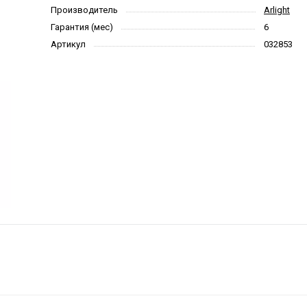
Производитель
Arlight
Гарантия (мес)
6
Артикул
032853