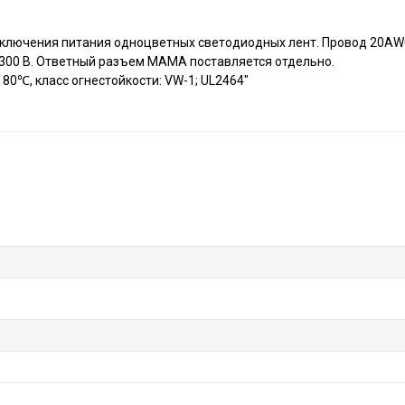
дключения питания одноцветных светодиодных лент. Провод 20AWG 
300 В. Ответный разъем МАМА поставляется отдельно.
80℃, класс огнестойкости: VW-1; UL2464"