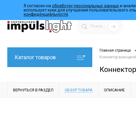
Я согласен на
обработку персональных данных
и анали
О компании
Инструкции
Работы
Программы
использует куки для улучшения пользовательского оп
конфиденциальности
.
Главная страница
Каталог товаров
Коннектор выводной D
Коннектор 
ВЕРНУТЬСЯ В РАЗДЕЛ
ОБЗОР ТОВАРА
ОПИСАНИЕ