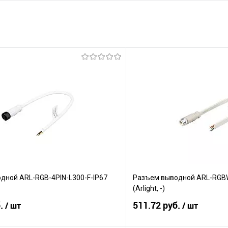
дной ARL-RGB-4PIN-L300-F-IP67
Разъем выводной ARL-RGBW
(Arlight, -)
б.
511.72 руб.
/ шт
/ шт