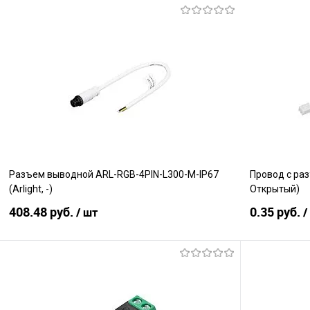
В корзину
Сравнение
Сравнение
В избранное
В наличии
В избранно
Разъем выводной ARL-RGB-4PIN-L300-M-IP67
Провод с раз
(Arlight, -)
Открытый)
408.48 руб.
0.35 руб.
/ шт
/
В корзину
Сравнение
Сравнение