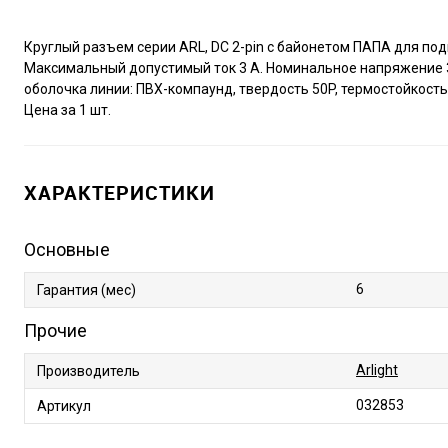
Круглый разъем серии ARL, DC 2-pin с байонетом ПАПА для по
Максимальный допустимый ток 3 А. Номинальное напряжение 
оболочка линии: ПВХ-компаунд, твердость 50P, термостойкость 
Цена за 1 шт.
ХАРАКТЕРИСТИКИ
Основные
6
Гарантия (мес)
Прочие
Arlight
Производитель
032853
Артикул