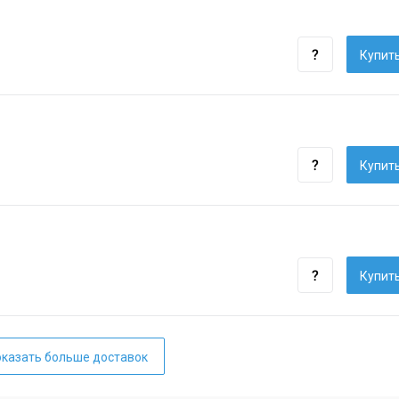
Купить
Купить
Купить
казать больше доставок