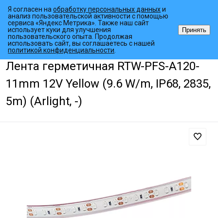
Я согласен на
обработку персональных данных
и
анализ пользовательской активности с помощью
сервиса «Яндекс Метрика». Также наш сайт
использует куки для улучшения
Принять
пользовательского опыта. Продолжая
использовать сайт, вы соглашаетесь с нашей
•
•
•
Главная страница
Каталог товаров
Светодиодные ленты
Гер
политикой конфиденциальности
.
Лента герметичная RTW-PFS-A120-
11mm 12V Yellow (9.6 W/m, IP68, 2835,
5m) (Arlight, -)