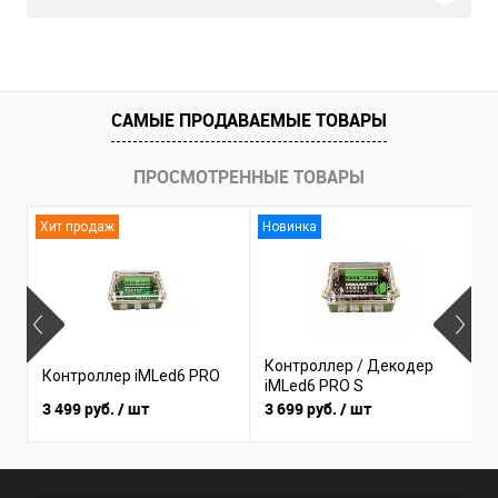
САМЫЕ ПРОДАВАЕМЫЕ ТОВАРЫ
ПРОСМОТРЕННЫЕ ТОВАРЫ
Хит продаж
Новинка
Контроллер / Декодер
Контроллер iMLed6 PRO
К
iMLed6 PRO S
3 499 руб.
/ шт
3 699 руб.
/ шт
1