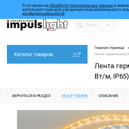
Я согласен на
обработку персональных данных
и анали
О компании
Инструкции
Работы
Программы
использует куки для улучшения пользовательского оп
конфиденциальности
.
Главная страница
Каталог товаров
Лента герметичная RT
Лента герм
Вт/м, IP65)
ВЕРНУТЬСЯ В РАЗДЕЛ
ОБЗОР ТОВАРА
ОПИСАНИЕ