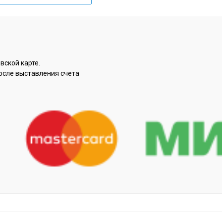
вской карте.
осле выставления счета