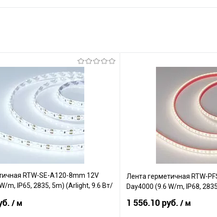
тичная RTW-SE-A120-8mm 12V
Лента герметичная RTW-P
W/m, IP65, 2835, 5m) (Arlight, 9.6 Вт/
Day4000 (9.6 W/m, IP68, 2835,
уб.
1 556.10 руб.
/ м
/ м