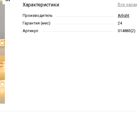
Характеристики:
Все хара
Производитель
Arlight
Гарантия (мес)
24
Артикул
014883(2)