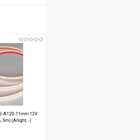
FS-A120-11mm 12V
 5m) (Arlight, -)