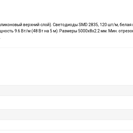
иликоновый верхний слой). Светодиоды SMD 2835, 120 шт/м, белая
ность 9.6 Вт/м (48 Вт на 5 м). Размеры 5000x8x2.2 мм. Мин. отрезок
.