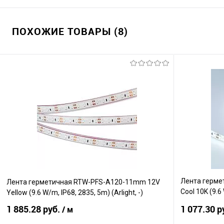
ПОХОЖИЕ ТОВАРЫ (8)
Лента герме
Лента герметичная RTW-PFS-A120-11mm 12V
Cool 10K (9.6 
Yellow (9.6 W/m, IP68, 2835, 5m) (Arlight, -)
м, IP65)
1 885.28 руб.
1 077.30 р
/ м