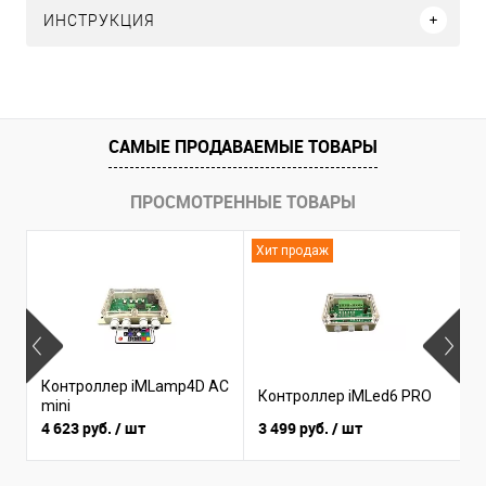
ИНСТРУКЦИЯ
САМЫЕ ПРОДАВАЕМЫЕ ТОВАРЫ
ПРОСМОТРЕННЫЕ ТОВАРЫ
Хит продаж
Н
Контроллер iMLamp4D AC
К
Контроллер iMLed6 PRO
mini
i
4 623 руб.
/ шт
3 499 руб.
/ шт
3