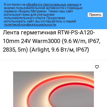
Я согласен на
обработку персональных данных
и
анализ пользовательской активности с помощью
сервиса «Яндекс Метрика». Также наш сайт
использует куки для улучшения
Принять
пользовательского опыта. Продолжая
использовать сайт, вы соглашаетесь с нашей
•
•
•
Главная страница
Каталог товаров
Светодиодные ленты
Гер
политикой конфиденциальности
.
Лента герметичная RTW-PS-A120-
10mm 24V Warm3000 (9.6 W/m, IP67,
2835, 5m) (Arlight, 9.6 Вт/м, IP67)