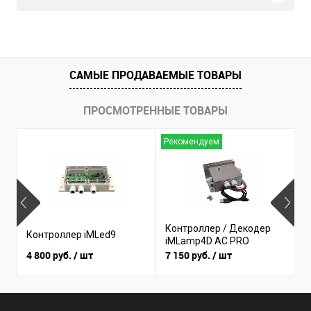
САМЫЕ ПРОДАВАЕМЫЕ ТОВАРЫ
ПРОСМОТРЕННЫЕ ТОВАРЫ
Рекомендуем
Н
Контроллер / Декодер
К
Контроллер iMLed9
iMLamp4D AC PRO
i
4 800 руб.
/ шт
7 150 руб.
/ шт
3