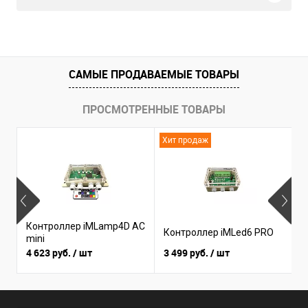
САМЫЕ ПРОДАВАЕМЫЕ ТОВАРЫ
ПРОСМОТРЕННЫЕ ТОВАРЫ
Хит продаж
Н
Контроллер iMLamp4D AC
К
Контроллер iMLed6 PRO
mini
i
4 623 руб.
/ шт
3 499 руб.
/ шт
3