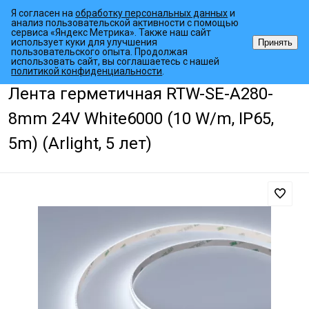
Я согласен на
обработку персональных данных
и
анализ пользовательской активности с помощью
сервиса «Яндекс Метрика». Также наш сайт
использует куки для улучшения
Принять
пользовательского опыта. Продолжая
использовать сайт, вы соглашаетесь с нашей
•
•
•
Главная страница
Каталог товаров
Светодиодные ленты
Гер
политикой конфиденциальности
.
Лента герметичная RTW-SE-A280-
8mm 24V White6000 (10 W/m, IP65,
5m) (Arlight, 5 лет)