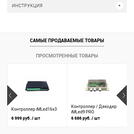
ИНСТРУКЦИЯ
САМЫЕ ПРОДАВАЕМЫЕ ТОВАРЫ
ПРОСМОТРЕННЫЕ ТОВАРЫ
Б
Контроллер / Декодер
Контроллер iMLed16x3
(
iMLed9 PRO
I
6 999 руб.
/ шт
6 686 руб.
/ шт
3