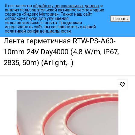
Я согласен на
обработку персональных данных
и
анализ пользовательской активности с помощью
сервиса «Яндекс Метрика». Также наш сайт
использует куки для улучшения
Принять
пользовательского опыта. Продолжая
использовать сайт, вы соглашаетесь с нашей
•
•
•
Главная страница
Каталог товаров
Светодиодные ленты
Гер
политикой конфиденциальности
.
Лента герметичная RTW-PS-A60-
10mm 24V Day4000 (4.8 W/m, IP67,
2835, 50m) (Arlight, -)