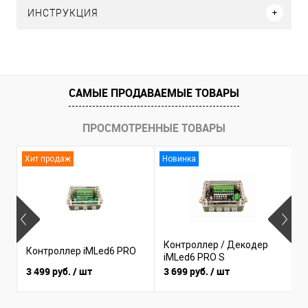
ИНСТРУКЦИЯ
САМЫЕ ПРОДАВАЕМЫЕ ТОВАРЫ
ПРОСМОТРЕННЫЕ ТОВАРЫ
Хит продаж
Новинка
Контроллер / Декодер
Контроллер iMLed6 PRO
К
iMLed6 PRO S
3 499 руб.
/ шт
3 699 руб.
/ шт
1