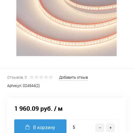
Отзывов: 0
Добавить отзыв
Артикул:
024544(2)
1 960.09 руб.
/ м
В корзину