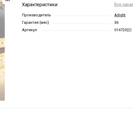
Характеристики:
Все хара
Производитель
Arlight
Гарантия (мес)
36
Артикул
014723(2)