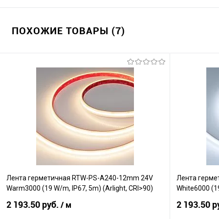
ПОХОЖИЕ ТОВАРЫ (7)
Лента герметичная RTW-PS-A240-12mm 24V
Лента герме
Warm3000 (19 W/m, IP67, 5m) (Arlight, CRI>90)
White6000 (19
2 193.50 руб.
2 193.50 р
/ м