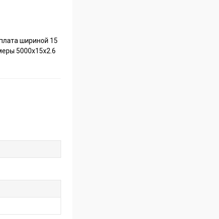
 плата шириной 15
змеры 5000x15x2.6