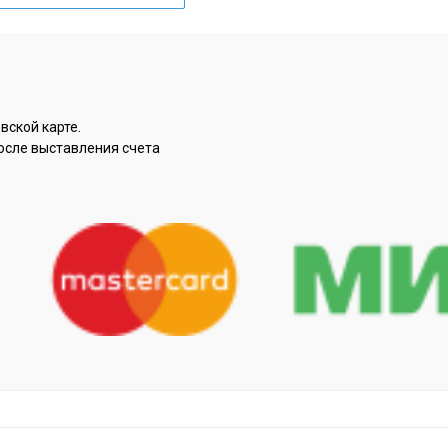
вской карте.
осле выставления счета