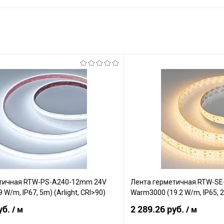
тичная RTW-PS-A240-12mm 24V
Лента герметичная RTW-S
 W/m, IP67, 5m) (Arlight, CRI>90)
Warm3000 (19.2 W/m, IP65, 283
уб.
2 289.26 руб.
/ м
/ м