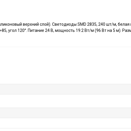
иликоновый верхний слой). Светодиоды SMD 2835, 240 шт/м, белая
, угол 120°. Питание 24 В, мощность 19.2 Вт/м (96 Вт на 5 м). Ра