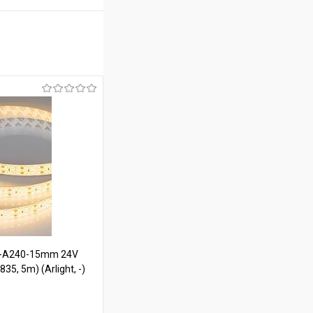
E-A240-15mm 24V
5, 5m) (Arlight, -)