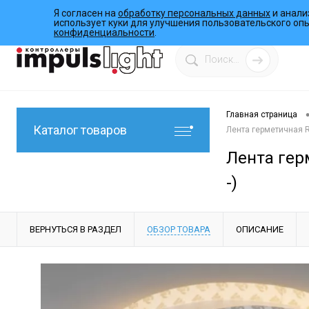
Я согласен на
обработку персональных данных
и анали
О компании
Инструкции
Работы
Программы
использует куки для улучшения пользовательского оп
конфиденциальности
.
Главная страница
Каталог товаров
Лента герметичная RT
Лента герм
-)
ВЕРНУТЬСЯ В РАЗДЕЛ
ОБЗОР ТОВАРА
ОПИСАНИЕ