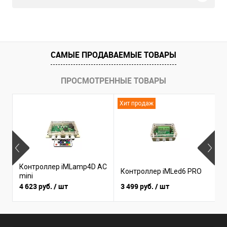
САМЫЕ ПРОДАВАЕМЫЕ ТОВАРЫ
ПРОСМОТРЕННЫЕ ТОВАРЫ
Хит продаж
Н
Контроллер iMLamp4D AC
К
Контроллер iMLed6 PRO
mini
i
4 623 руб.
/ шт
3 499 руб.
/ шт
3