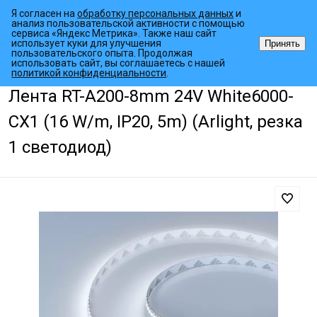
Я согласен на
обработку персональных данных
и
анализ пользовательской активности с помощью
сервиса «Яндекс Метрика». Также наш сайт
использует куки для улучшения
Принять
пользовательского опыта. Продолжая
использовать сайт, вы соглашаетесь с нашей
•
•
•
Главная страница
Каталог товаров
Светодиодные ленты
Мал
политикой конфиденциальности
.
Лента RT-A200-8mm 24V White6000-
CX1 (16 W/m, IP20, 5m) (Arlight, резка
1 светодиод)