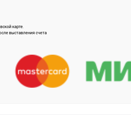
вской карте.
осле выставления счета