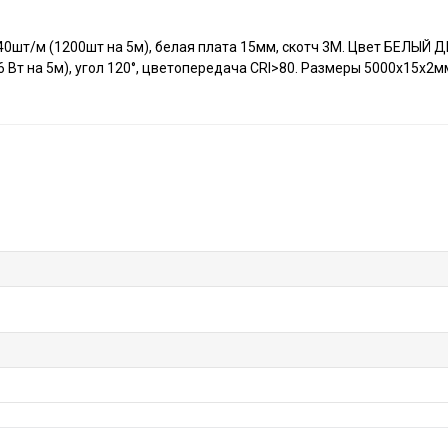
240шт/м (1200шт на 5м), белая плата 15мм, скотч 3М. Цвет БЕЛЫЙ
6 Вт на 5м), угол 120°, цветопередача CRI>80. Размеры 5000х15х2м