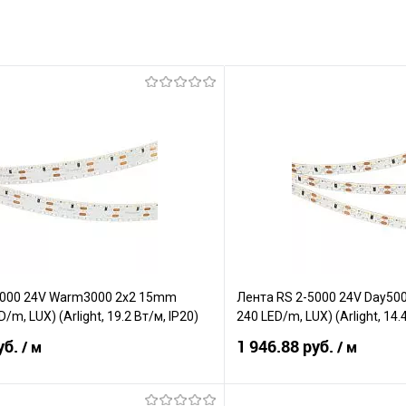
5000 24V Warm3000 2x2 15mm
Лента RS 2-5000 24V Day50
D/m, LUX) (Arlight, 19.2 Вт/м, IP20)
240 LED/m, LUX) (Arlight, 14.
уб.
1 946.88 руб.
/ м
/ м