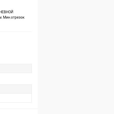
 ДНЕВНОЙ
м. Мин.отрезок