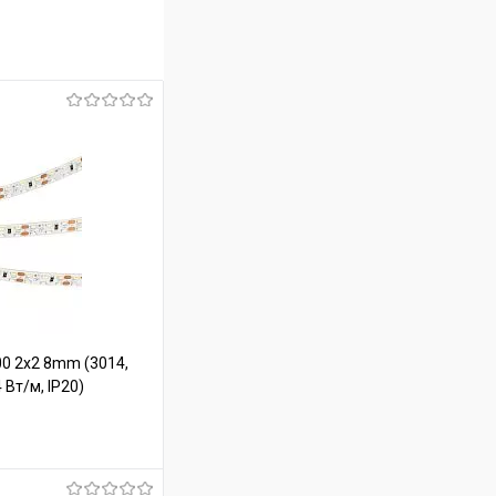
00 2x2 8mm (3014,
4 Вт/м, IP20)