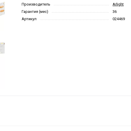
Производитель
Arlight
Гарантия (мес)
36
Артикул
024469