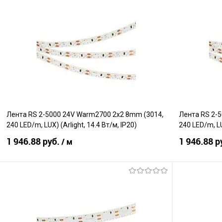
В корзину
Сравнение
Сравнение
В избранное
В наличии
В избранно
Лента RS 2-5000 24V Warm2700 2x2 8mm (3014,
Лента RS 2-
240 LED/m, LUX) (Arlight, 14.4 Вт/м, IP20)
240 LED/m, LU
1 946.88 руб.
1 946.88 р
/ м
В корзину
Сравнение
Сравнение