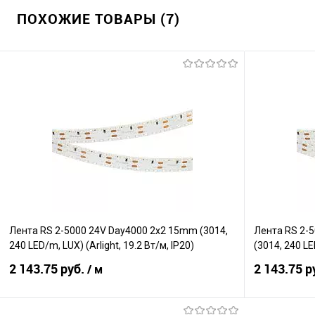
ПОХОЖИЕ ТОВАРЫ (7)
Лента RS 2-5000 24V Day4000 2x2 15mm (3014,
Лента RS 2-
240 LED/m, LUX) (Arlight, 19.2 Вт/м, IP20)
(3014, 240 LE
2 143.75 руб.
2 143.75 р
/ м