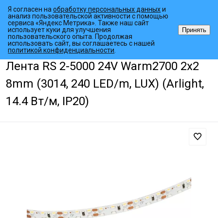
Я согласен на
обработку персональных данных
и
анализ пользовательской активности с помощью
сервиса «Яндекс Метрика». Также наш сайт
использует куки для улучшения
Принять
пользовательского опыта. Продолжая
использовать сайт, вы соглашаетесь с нашей
•
•
•
Главная страница
Каталог товаров
Светодиодные ленты
Спе
политикой конфиденциальности
.
Лента RS 2-5000 24V Warm2700 2x2
8mm (3014, 240 LED/m, LUX) (Arlight,
14.4 Вт/м, IP20)