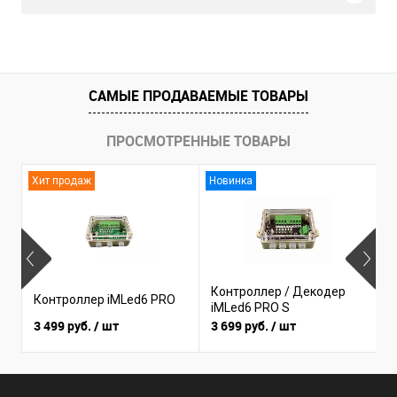
САМЫЕ ПРОДАВАЕМЫЕ ТОВАРЫ
ПРОСМОТРЕННЫЕ ТОВАРЫ
Хит продаж
Новинка
Контроллер / Декодер
Контроллер iMLed6 PRO
К
iMLed6 PRO S
3 499 руб.
/ шт
3 699 руб.
/ шт
1