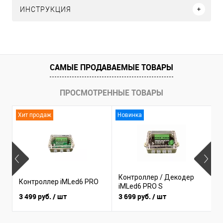
ИНСТРУКЦИЯ
САМЫЕ ПРОДАВАЕМЫЕ ТОВАРЫ
ПРОСМОТРЕННЫЕ ТОВАРЫ
Хит продаж
Новинка
Контроллер / Декодер
Контроллер iMLed6 PRO
К
iMLed6 PRO S
3 499 руб.
/ шт
3 699 руб.
/ шт
1