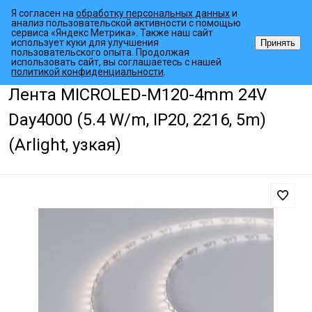
Я согласен на
обработку персональных данных
и
анализ пользовательской активности с помощью
сервиса «Яндекс Метрика». Также наш сайт
использует куки для улучшения
Принять
пользовательского опыта. Продолжая
использовать сайт, вы соглашаетесь с нашей
•
•
•
Главная страница
Каталог товаров
Светодиодные ленты
Узк
политикой конфиденциальности
.
Лента MICROLED-M120-4mm 24V
Day4000 (5.4 W/m, IP20, 2216, 5m)
(Arlight, узкая)