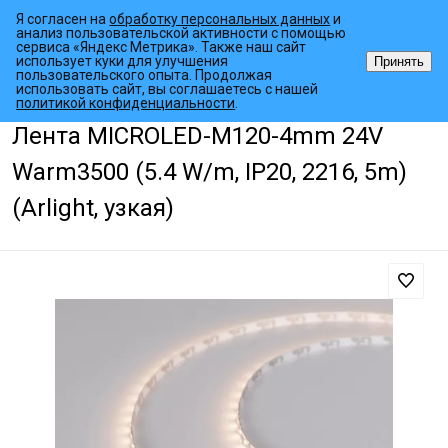
Я согласен на
обработку персональных данных
и
анализ пользовательской активности с помощью
сервиса «Яндекс Метрика». Также наш сайт
использует куки для улучшения
Принять
пользовательского опыта. Продолжая
использовать сайт, вы соглашаетесь с нашей
•
•
•
Главная страница
Каталог товаров
Светодиодные ленты
Узк
политикой конфиденциальности
.
Лента MICROLED-M120-4mm 24V
Warm3500 (5.4 W/m, IP20, 2216, 5m)
(Arlight, узкая)