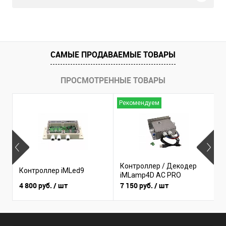
САМЫЕ ПРОДАВАЕМЫЕ ТОВАРЫ
ПРОСМОТРЕННЫЕ ТОВАРЫ
Рекомендуем
Н
Контроллер / Декодер
К
Контроллер iMLed9
iMLamp4D AC PRO
i
4 800 руб.
/ шт
7 150 руб.
/ шт
3