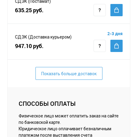
СДЭК (Постамат)
635.25 руб.
2-3 дня
СДЭК (Доставка курьером)
947.10 руб.
Показать больше доставок
СПОСОБЫ ОПЛАТЫ
Физическое лицо может оплатить заказ на сайте
по банковской карте.
Юридическое лицо оплачивает безналичным
платежом после выставления счета