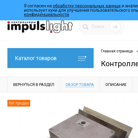
Я согласен на
обработку персональных данных
и анали
О компании
Инструкции
Работы
Программы
использует куки для улучшения пользовательского оп
конфиденциальности
.
Главная страница
Каталог товаров
Контролле
ВЕРНУТЬСЯ В РАЗДЕЛ
ОБЗОР ТОВАРА
ОПИСАНИЕ
Хит продаж