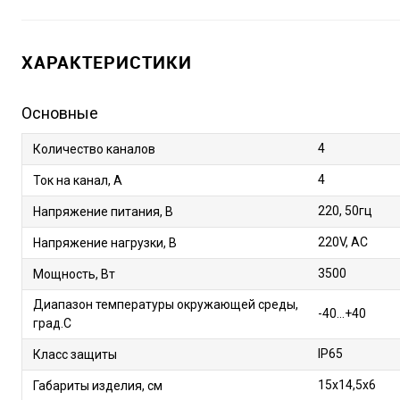
ХАРАКТЕРИСТИКИ
Основные
4
Количество каналов
4
Ток на канал, А
220, 50гц
Напряжение питания, В
220V, AC
Напряжение нагрузки, В
3500
Мощность, Вт
Диапазон температуры окружающей среды,
-40…+40
град.С
IP65
Класс защиты
15х14,5х6
Габариты изделия, см