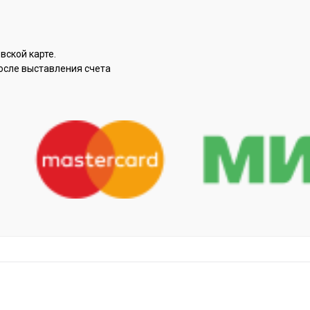
вской карте.
осле выставления счета