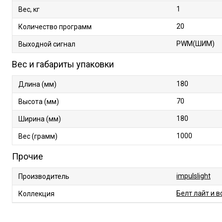
1
Вес, кг
20
Количество программ
PWM(ШИМ)
Выходной сигнал
Вес и габариты упаковки
180
Длина (мм)
70
Высота (мм)
180
Ширина (мм)
1000
Вес (грамм)
Прочие
impulslight
Производитель
Белт лайт и в
Коллекция