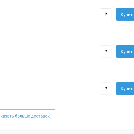
Купить
Купить
Купить
казать больше доставок