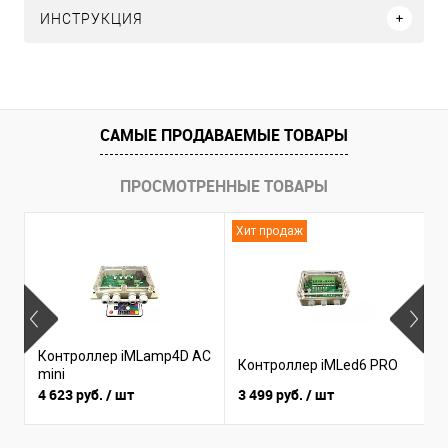
ИНСТРУКЦИЯ
САМЫЕ ПРОДАВАЕМЫЕ ТОВАРЫ
ПРОСМОТРЕННЫЕ ТОВАРЫ
Хит продаж
Н
Контроллер iMLamp4D AC
К
Контроллер iMLed6 PRO
mini
i
4 623 руб.
/ шт
3 499 руб.
/ шт
3