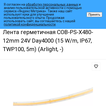
Я согласен на
обработку персональных данных
и
анализ пользовательской активности с помощью
сервиса «Яндекс Метрика». Также наш сайт
использует куки для улучшения
Принять
пользовательского опыта. Продолжая
использовать сайт, вы соглашаетесь с нашей
•
•
•
Главная страница
Каталог товаров
Светодиодные ленты
Для
политикой конфиденциальности
.
Лента герметичная COB-PS-X480-
12mm 24V Day4000 (15 W/m, IP67,
TWP100, 5m) (Arlight, -)