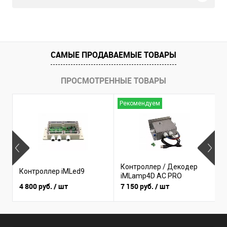
САМЫЕ ПРОДАВАЕМЫЕ ТОВАРЫ
ПРОСМОТРЕННЫЕ ТОВАРЫ
Рекомендуем
Н
Контроллер / Декодер
К
Контроллер iMLed9
iMLamp4D AC PRO
i
4 800 руб.
/ шт
7 150 руб.
/ шт
3