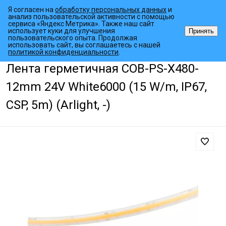
Я согласен на
обработку персональных данных
и
анализ пользовательской активности с помощью
сервиса «Яндекс Метрика». Также наш сайт
использует куки для улучшения
Принять
пользовательского опыта. Продолжая
использовать сайт, вы соглашаетесь с нашей
•
•
•
Главная страница
Каталог товаров
Светодиодные ленты
Для
политикой конфиденциальности
.
Лента герметичная COB-PS-X480-
12mm 24V White6000 (15 W/m, IP67,
CSP, 5m) (Arlight, -)