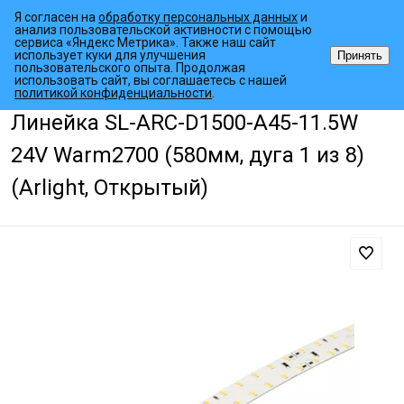
Я согласен на
обработку персональных данных
и
анализ пользовательской активности с помощью
сервиса «Яндекс Метрика». Также наш сайт
использует куки для улучшения
Принять
пользовательского опыта. Продолжая
использовать сайт, вы соглашаетесь с нашей
•
•
•
Главная страница
Каталог товаров
Светодиодные ленты
Лин
политикой конфиденциальности
.
Линейка SL-ARC-D1500-A45-11.5W
24V Warm2700 (580мм, дуга 1 из 8)
(Arlight, Открытый)