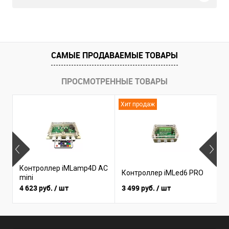
САМЫЕ ПРОДАВАЕМЫЕ ТОВАРЫ
ПРОСМОТРЕННЫЕ ТОВАРЫ
Хит продаж
Н
Контроллер iMLamp4D AC
К
Контроллер iMLed6 PRO
mini
i
4 623 руб.
/ шт
3 499 руб.
/ шт
3